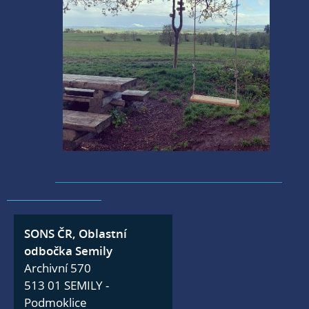
SONS ČR, Oblastní
odbočka Semily
Archivní 570
513 01 SEMILY -
Podmoklice