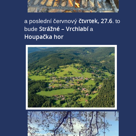
čtvrtek, 27.6
a poslední červnový
. to
Strážné – Vrchlabí
bude
a
Houpačka hor