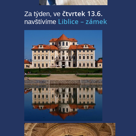
čtvrtek 13.6.
Za týden, ve
Liblice – zámek
navštívíme