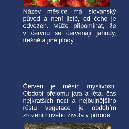
Název měsíce má slovanský
původ a není jisté, od čeho je
odvozen. Může připomínat, že
v červnu se červenají jahody,
třešně a jiné plody.
Červen je měsíc myslivosti.
Období přelomu jara a léta, čas
nejkratších nocí a nejbujnějšího
růstu vegetace je obdobím
zrození nového života v přírodě