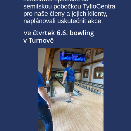
semilskou pobočkou TyfloCentra
pro naše členy a jejich klienty,
naplánovali uskutečnit akce:
čtvrtek 6.6. bowling
Ve
v Turnově