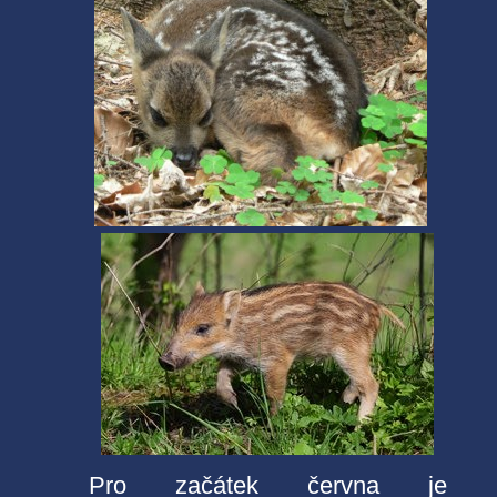
Pro začátek června je