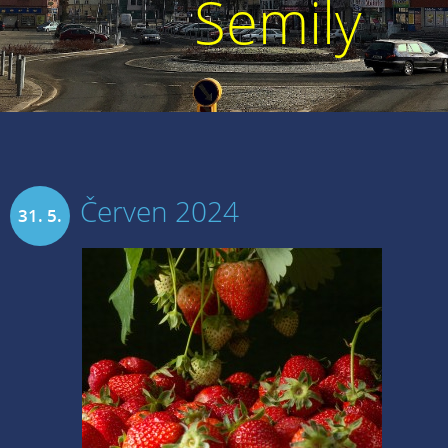
Semily
Červen 2024
31. 5.
2024