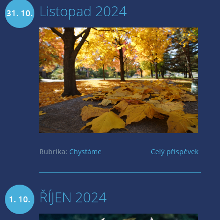
Listopad 2024
31. 10.
2024
Rubrika:
Chystáme
Celý příspěvek
ŘÍJEN 2024
1. 10.