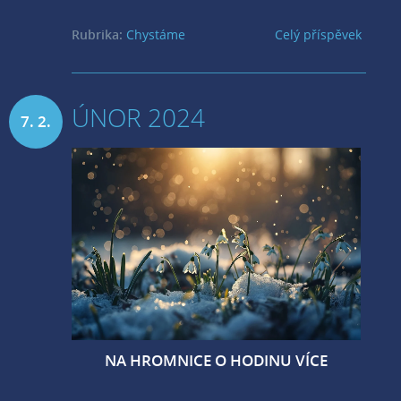
Rubrika:
Chystáme
Celý příspěvek
ÚNOR 2024
7. 2.
2024
NA HROMNICE O HODINU VÍCE