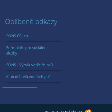
Oblíbené odkazy
SONS ČR, z.s.
Formuláře pro sociální
služby
SONS - Výcvik vodících psů
Klub držitelů vodících psů