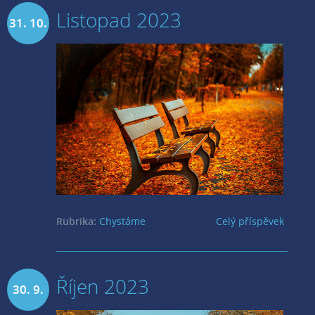
Listopad 2023
31. 10.
2023
Rubrika:
Chystáme
Celý příspěvek
Říjen 2023
30. 9.