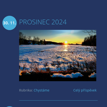
PROSINEC 2024
30. 11.
2024
Rubrika:
Chystáme
Celý příspěvek