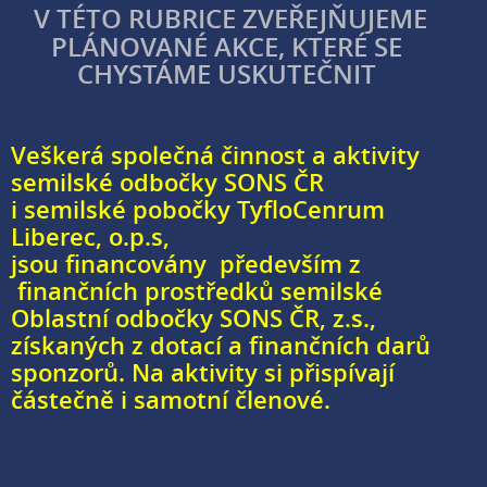
V TÉTO RUBRICE ZVEŘEJŇUJEME
PLÁNOVANÉ AKCE, KTERÉ SE
CHYSTÁME USKUTEČNIT
Veškerá společná činnost a aktivity
semilské odbočky SONS ČR
i semilské pobočky TyfloCenrum
Liberec, o.p.s,
jsou financovány především z
finančních prostředků semilské
Oblastní odbočky SONS ČR, z.s.,
získaných z dotací a finančních darů
sponzorů. Na aktivity si přispívají
částečně i samotní členové.