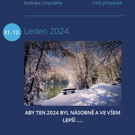
Rubrika:
Chystáme
Celý příspěvek
Leden 2024
31. 12.
2023
ABY TEN 2024 BYL NÁSOBNĚ A VE VŠEM
LEPŠÍ ....