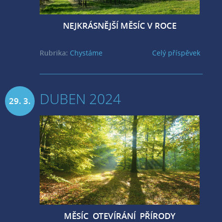
NEJKRÁSNĚJŠÍ MĚSÍC V ROCE
Rubrika:
Chystáme
Celý příspěvek
DUBEN 2024
29. 3.
2024
MĚSÍC OTEVÍRÁNÍ PŘÍRODY