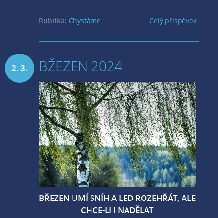
Rubrika:
Chystáme
Celý příspěvek
BŽEZEN 2024
2. 3.
2024
BŘEZEN UMÍ SNÍH A LED ROZEHŘÁT, ALE
CHCE-LI I NADĚLAT