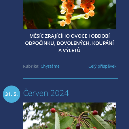
MĚSÍC ZRAJÍCÍHO OVOCE I OBDOBÍ
ODPOČINKU, DOVOLENÝCH, KOUPÁNÍ
A VÝLETŮ
Rubrika:
Chystáme
Celý příspěvek
Červen 2024
31. 5.
2024