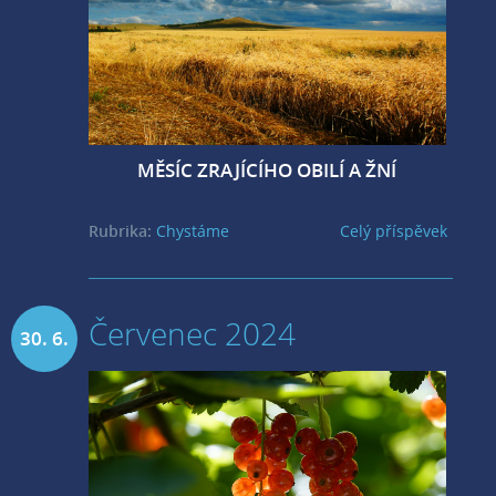
MĚSÍC ZRAJÍCÍHO OBILÍ A ŽNÍ
Rubrika:
Chystáme
Celý příspěvek
Červenec 2024
30. 6.
2024