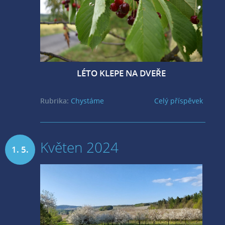
LÉTO KLEPE NA DVEŘE
Rubrika:
Chystáme
Celý příspěvek
Květen 2024
1. 5.
2024