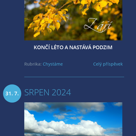
KONČÍ LÉTO A NASTÁVÁ PODZIM
Rubrika:
Chystáme
Celý příspěvek
SRPEN 2024
31. 7.
2024