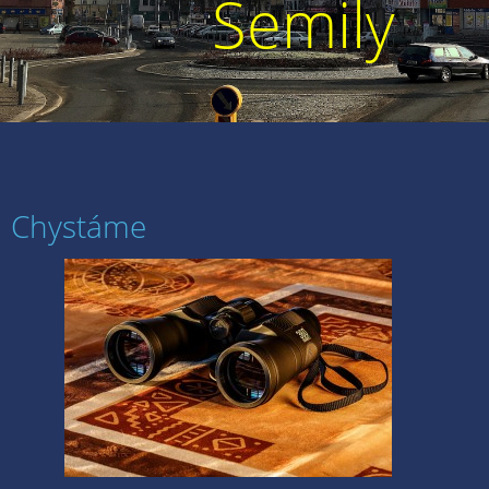
Semily
Chystáme