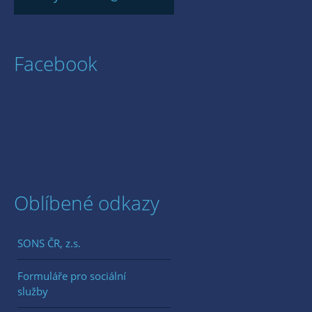
Facebook
Oblíbené odkazy
SONS ČR, z.s.
Formuláře pro sociální
služby