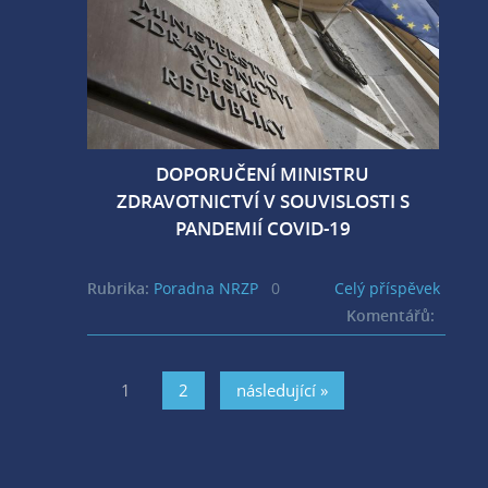
DOPORUČENÍ MINISTRU
ZDRAVOTNICTVÍ V SOUVISLOSTI S
PANDEMIÍ COVID-19
Rubrika:
Poradna NRZP
0
Celý příspěvek
Komentářů:
1
2
následující »