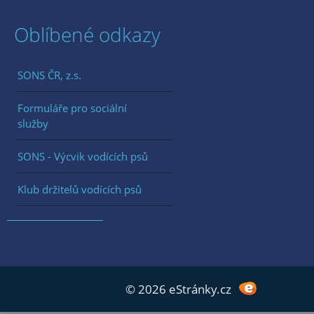
Oblíbené odkazy
SONS ČR, z.s.
Formuláře pro sociální
služby
SONS - Výcvik vodících psů
Klub držitelů vodících psů
© 2026 eStránky.cz