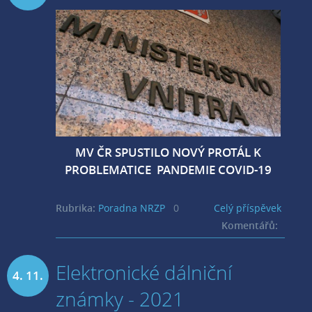
2020
MV ČR SPUSTILO NOVÝ PROTÁL K
PROBLEMATICE PANDEMIE COVID-19
Rubrika:
Poradna NRZP
0
Celý příspěvek
Komentářů:
Elektronické dálniční
4. 11.
známky - 2021