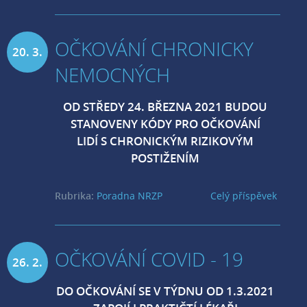
OČKOVÁNÍ CHRONICKY
20. 3.
NEMOCNÝCH
2021
OD STŘEDY 24. BŘEZNA 2021 BUDOU
STANOVENY KÓDY PRO OČKOVÁNÍ
LIDÍ S CHRONICKÝM RIZIKOVÝM
POSTIŽENÍM
Rubrika:
Poradna NRZP
Celý příspěvek
OČKOVÁNÍ COVID - 19
26. 2.
DO OČKOVÁNÍ SE V TÝDNU OD 1.3.2021
2021