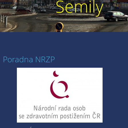
Semily
Poradna NRZP