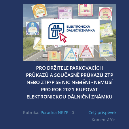
2020
PRO DRŽITELE PARKOVACÍCH
PRŮKAZŮ A SOUČASNĚ PRŮKAZŮ ZTP
NEBO ZTP/P SE NIC NEMĚNÍ - NEMUSÍ
PRO ROK 2021 KUPOVAT
ELEKTRONICKOU DÁLNIČNÍ ZNÁMKU
Rubrika:
Poradna NRZP
0
Celý příspěvek
Komentářů: