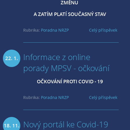
ZMĚNU
A ZATÍM PLATÍ SOUČASNÝ STAV
Rubrika:
Poradna NRZP
Celý příspěvek
Informace z online
22. 1.
porady MPSV - očkování
2021
OČKOVÁNÍ PROTI COVID - 19
Rubrika:
Poradna NRZP
Celý příspěvek
Nový portál ke Covid-19
18. 11.