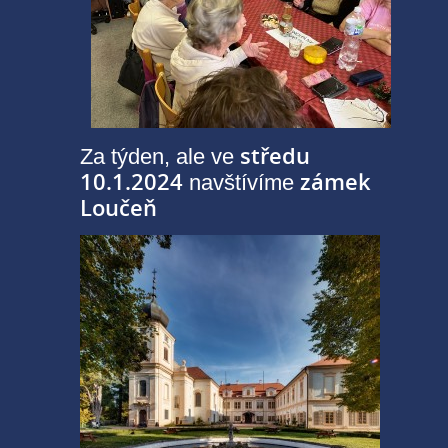
středu
Za týden, ale ve
10.1.2024
zámek
navštívíme
Loučeň