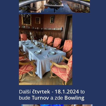
čtvrtek
18.1.2024
Další
-
to
Turnov
Bowling
bude
a zde