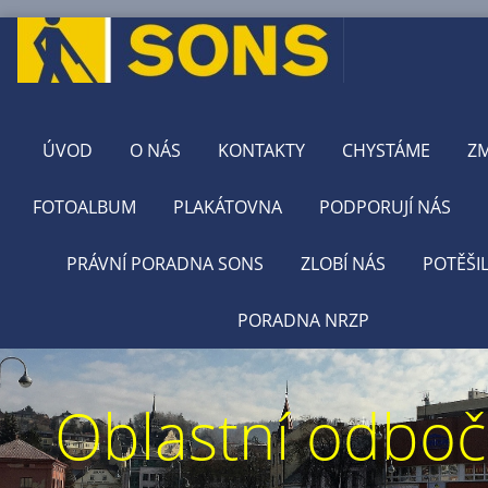
ÚVOD
O NÁS
KONTAKTY
CHYSTÁME
Z
FOTOALBUM
PLAKÁTOVNA
PODPORUJÍ NÁS
PRÁVNÍ PORADNA SONS
ZLOBÍ NÁS
POTĚŠI
PORADNA NRZP
Oblastní odbo