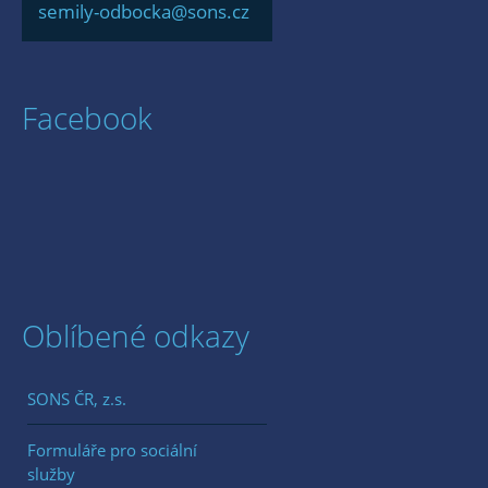
semily-odbocka@sons.cz
Facebook
Oblíbené odkazy
SONS ČR, z.s.
Formuláře pro sociální
služby