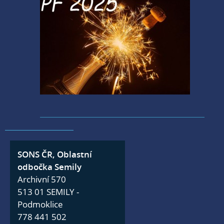
SONS ČR, Oblastní
odbočka Semily
Archivní 570
513 01 SEMILY -
Podmoklice
778 441 502