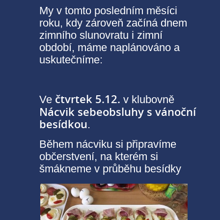
My v tomto posledním měsíci
roku, kdy zároveň začíná dnem
zimního slunovratu i zimní
období, máme naplánováno a
uskutečníme:
čtvrtek 5.12.
Ve
v klubovně
Nácvik sebeobsluhy s vánoční
besídkou
.
Během nácviku si připravíme
občerstvení, na kterém si
šmákneme v průběhu besídky