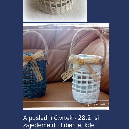
28.2
A poslední čtvrtek -
. si
zajedeme do Liberce, kde