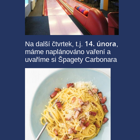
14. února
Na další čtvrtek, t.j.
,
máme naplánováno vaření a
uvaříme si Špagety Carbonara