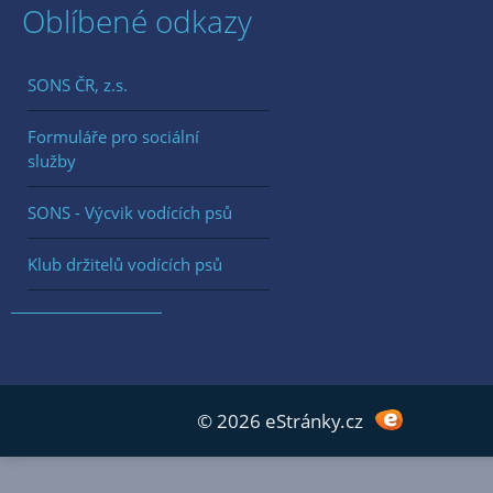
Oblíbené odkazy
SONS ČR, z.s.
Formuláře pro sociální
služby
SONS - Výcvik vodících psů
Klub držitelů vodících psů
© 2026 eStránky.cz