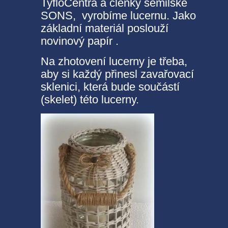
TyfloCentra a členky semilské
SONS, vyrobíme lucernu. Jako
základní materiál poslouží
novinový papír .
Na zhotovení lucerny je třeba,
aby si každý přinesl zavařovací
sklenici, která bude součástí
(skelet) této lucerny.