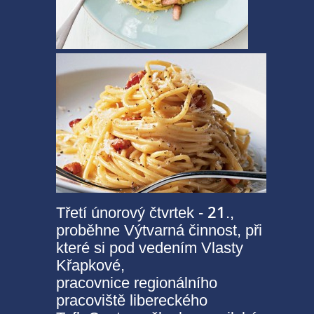
21
Třetí únorový čtvrtek -
.,
proběhne Výtvarná činnost, při
které si pod vedením Vlasty
Křapkové,
pracovnice regionálního
pracoviště libereckého