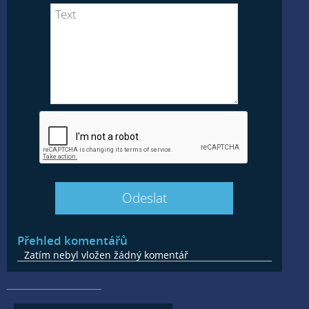
Přehled komentářů
Zatím nebyl vložen žádný komentář