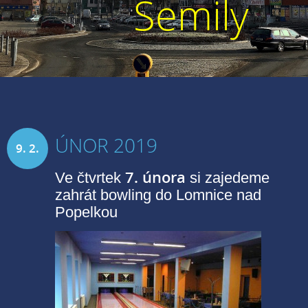
Semily
ÚNOR 2019
9. 2.
7. února
Ve čtvrtek
si zajedeme
2019
zahrát bowling do Lomnice nad
Popelkou