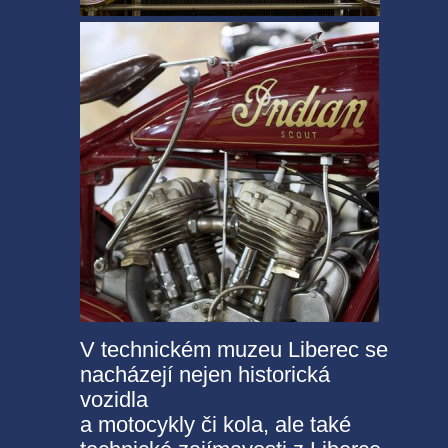
V technickém muzeu Liberec se
nacházejí nejen historická
vozidla
a motocykly či kola, ale také