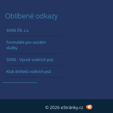
Oblíbené odkazy
SONS ČR, z.s.
Formuláře pro sociální
služby
SONS - Výcvik vodících psů
Klub držitelů vodících psů
© 2026 eStránky.cz