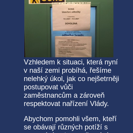
Vzhledem k situaci, která nyní
v naší zemi probíhá, řešíme
nelehký úkol, jak co nejšetrněji
postupovat vůči
zaměstnancům a zároveň
respektovat nařízení Vlády.
Abychom pomohli všem, kteří
se obávají různých potíží s