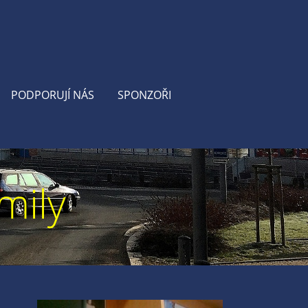
PODPORUJÍ NÁS
SPONZOŘI
mily