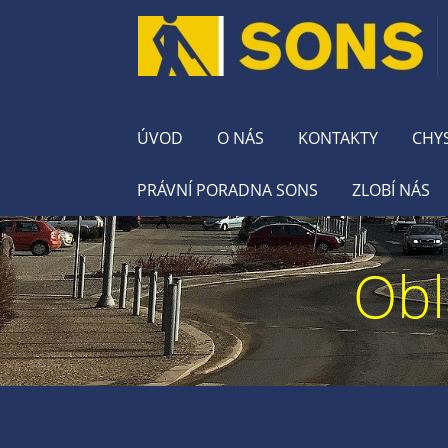
ÚVOD
O NÁS
KONTAKTY
CHY
PRÁVNÍ PORADNA SONS
ZLOBÍ NÁS
Obl