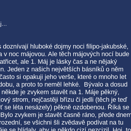
áj…
 doznívají hluboké dojmy noci filipo-jakubské,
la v noc májovou. Ale těch májových nocí bude
atřicet, ale 1. Máj je lásky čas a ne nějaký
n. Jeden z našich největších básníků o něm
 často si opakuji jeho verše, které o mnoho let
dobu, a proto to neměl lehké. Bývalo a dosud
s někde je zvykem stavět na 1. Máje pěkný,
vý strom, nejčastěji břízu či jedli (těch je teď
ť se léta nesázely) pěkně ozdobenou. Říká se
. Bylo zvykem je stavět časně ráno, přede dnem
rozední, se všichni šli zvědavě podívat na tu
je se hlídaly, aby je někdo cizí nezcizil. Hoj, to