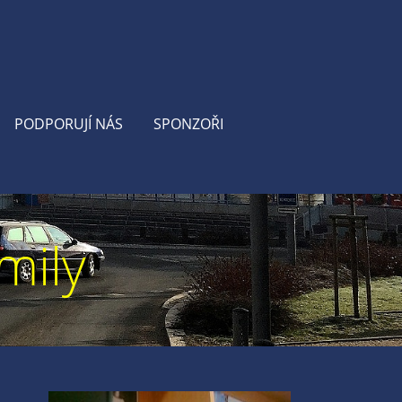
PODPORUJÍ NÁS
SPONZOŘI
mily