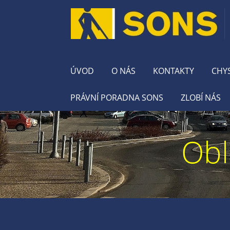
ÚVOD
O NÁS
KONTAKTY
CHY
PRÁVNÍ PORADNA SONS
ZLOBÍ NÁS
Obl