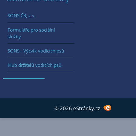
SONS ČR, z.s.
Formuláře pro sociální
služby
SONS - Výcvik vodících psů
Klub držitelů vodících psů
© 2026 eStránky.cz