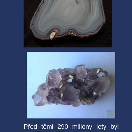
Před těmi 290 miliony lety byl