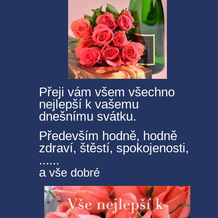
Přeji vám všem všechno
nejlepší k vašemu
dnešnímu svátku.
Především hodně, hodně
zdraví, štěstí, spokojenosti,
......
a
vše dobré