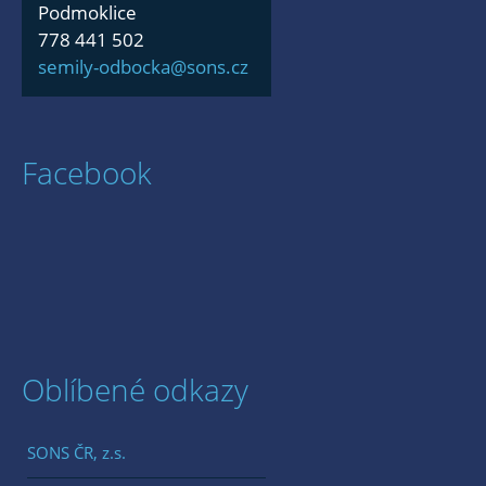
Podmoklice
778 441 502
semily-odbocka@sons.cz
Facebook
Oblíbené odkazy
SONS ČR, z.s.