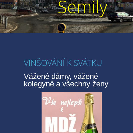
Semily
VINŠOVÁNÍ K SVÁTKU
Vážené dámy, vážené
kolegyně a všechny ženy