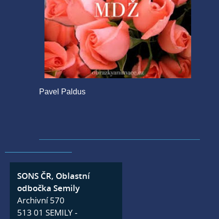
Pavel Paldus
SONS ČR, Oblastní
odbočka Semily
Archivní 570
513 01 SEMILY -