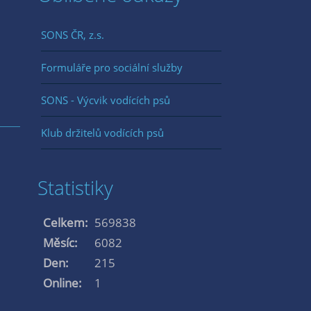
SONS ČR, z.s.
Formuláře pro sociální služby
SONS - Výcvik vodících psů
Klub držitelů vodících psů
Statistiky
Celkem:
569838
Měsíc:
6082
Den:
215
Online:
1