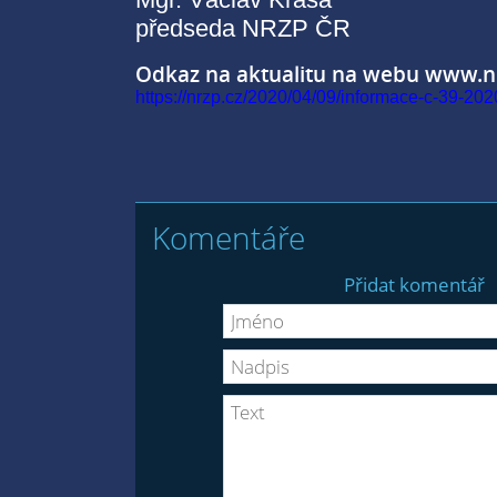
předseda NRZP ČR
Odkaz na aktualitu na webu www.n
https://nrzp.cz/2020/04/09/informace-c-39-20
Komentáře
Přidat komentář