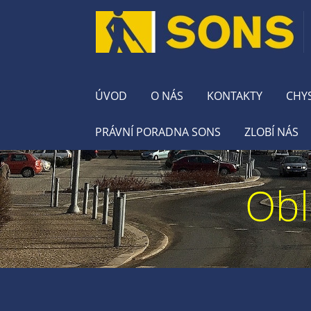
ÚVOD
O NÁS
KONTAKTY
CHY
PRÁVNÍ PORADNA SONS
ZLOBÍ NÁS
Obl