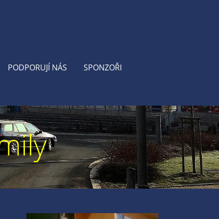
PODPORUJÍ NÁS
SPONZOŘI
mily