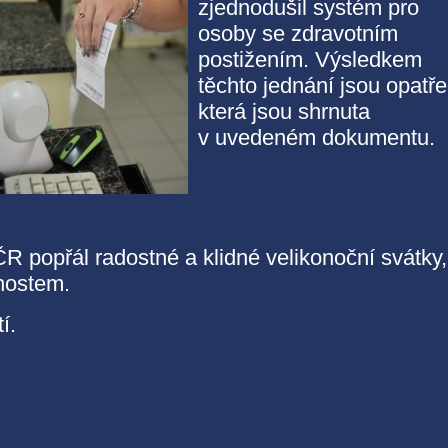
zjednodušil systém pro
osoby se zdravotním
postižením. Výsledkem
těchto jednání jsou opatře
která jsou shrnuta
v uvedeném dokumentu.
 popřál radostné a klidné velikonoční svátky,
nostem.
í.