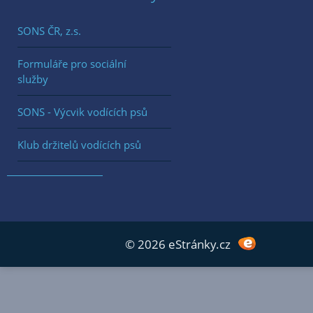
SONS ČR, z.s.
Formuláře pro sociální
služby
SONS - Výcvik vodících psů
Klub držitelů vodících psů
© 2026 eStránky.cz