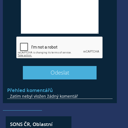
Přehled komentářů
Zatím nebyl vložen žádný komentář
SONS ČR, Oblastní