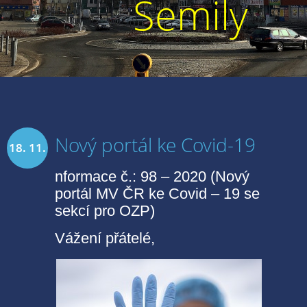
Semily
Nový portál ke Covid-19
18. 11.
nformace č.: 98 – 2020 (Nový
2020
portál MV ČR ke Covid – 19 se
sekcí pro OZP)
Vážení přátelé,