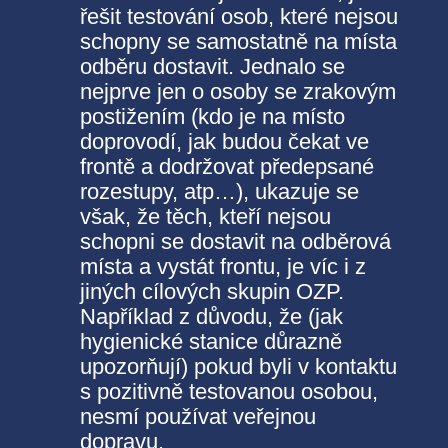
řešit testování osob, které nejsou
schopny se samostatně na místa
odběru dostavit. Jednalo se
nejprve jen o osoby se zrakovým
postižením (kdo je na místo
doprovodí, jak budou čekat ve
frontě a dodržovat předepsané
rozestupy, atp…), ukazuje se
však, že těch, kteří nejsou
schopni se dostavit na odběrová
místa a vystát frontu, je víc i z
jiných cílových skupin OZP.
Například z důvodu, že (jak
hygienické stanice důrazně
upozorňují) pokud byli v kontaktu
s pozitivně testovanou osobou,
nesmí používat veřejnou
dopravu.