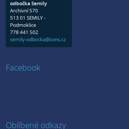
odbočka Semily
Archivní 570
513 01 SEMILY -
Podmoklice
778 441 502
semily-odbocka@sons.cz
Facebook
Oblíbené odkazy