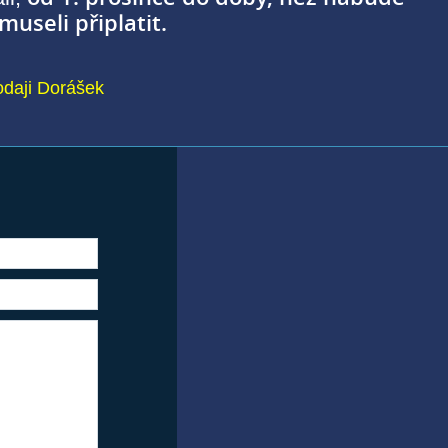
museli připlatit.
odaji Dorášek