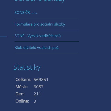
SONS ČR, z.s.
Formuláře pro sociální služby
SONS - Výcvik vodících psů
Klub držitelů vodících psů
Statistiky
Celkem:
569851
Měsíc:
6087
Den:
211
Online:
3