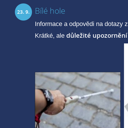
Bílé hole
23. 9.
Informace a odpovědi na dotazy 
2019
důležité upozornění
Krátké, ale