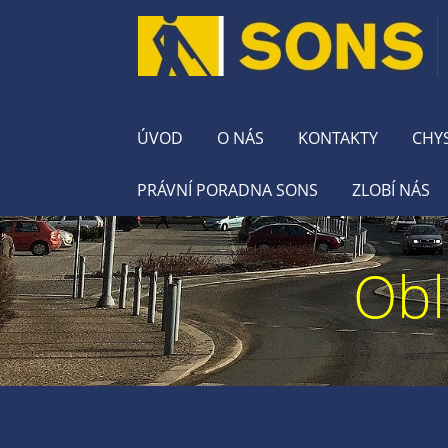
ÚVOD
O NÁS
KONTAKTY
CHY
PRÁVNÍ PORADNA SONS
ZLOBÍ NÁS
Obl