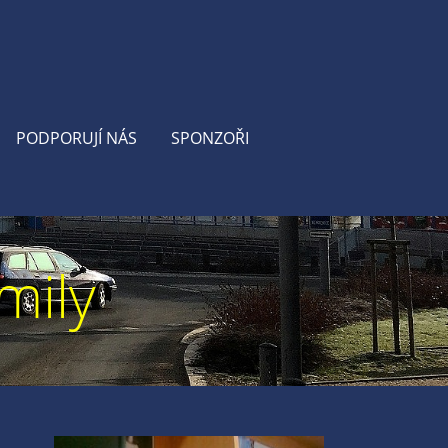
PODPORUJÍ NÁS
SPONZOŘI
mily