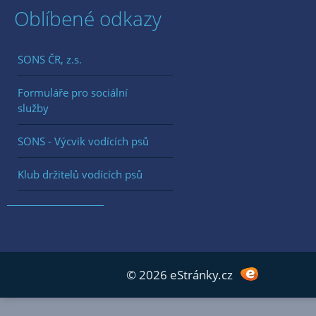
Oblíbené odkazy
SONS ČR, z.s.
Formuláře pro sociální
služby
SONS - Výcvik vodících psů
Klub držitelů vodících psů
© 2026 eStránky.cz