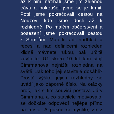
až k nim, natrhali jsme jim zelenou
trávu a pokoušeli jsme se je krmit.
Poté jsme pokračovali cestou na
Nouzov, kde jsme došli až k
rozhledně. Po malém občerstvení a
posezení jsme pokračovali cestou
k Semilům.
Máte-li rádi nadhled a
recesi a nad definicemi rozhleden
klidně mávnete rukou, pak určitě
zavítejte. Už skoro 10 let tam stojí
Cimrmanova
nejnižší rozhledna na
světě
. Jak toho její stavitelé dosáhli?
Prostě výška jejich rozhledny se
uvádí jako záporné číslo. Na otázky
proč, jak s tím souvisí postava Járy
Cimrmana, a co stavitele motivovalo,
se dočkáte odpovědí nejlépe přímo
na místě.
A pokud si myslíte, že z