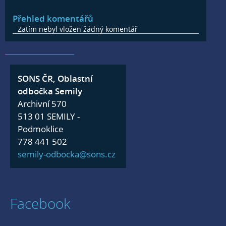
Přehled komentářů
Zatím nebyl vložen žádný komentář
SONS ČR, Oblastní
odbočka Semily
Archivní 570
513 01 SEMILY -
Podmoklice
778 441 502
semily-odbocka@sons.cz
Facebook