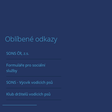
Oblíbené odkazy
SONS ČR, z.s.
Formuláře pro sociální
služby
SONS - Výcvik vodících psů
Klub držitelů vodících psů