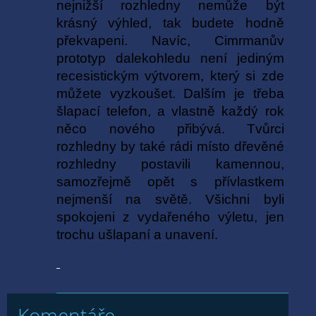
nejnižší rozhledny nemůže být
krásný výhled, tak budete hodně
překvapeni. Navíc, Cimrmanův
prototyp dalekohledu není jediným
recesistickým výtvorem, který si zde
můžete vyzkoušet. Dalším je třeba
šlapací telefon, a vlastně každý rok
něco nového přibývá.
Tvůrci
rozhledny by také rádi místo dřevěné
rozhledny postavili kamennou,
samozřejmě opět s přívlastkem
nejmenší na světě. Všichni byli
spokojeni z vydařeného výletu, jen
trochu ušlapaní a unavení.
Komentáře