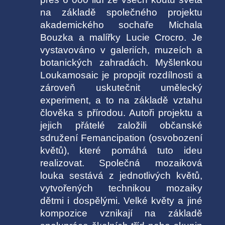
na základě společného projektu
akademického sochaře Michala
Bouzka a malířky Lucie Crocro. Je
vystavováno v galeriích, muzeích a
botanických zahradách. Myšlenkou
Loukamosaic je propojit rozdílnosti a
zároveň uskutečnit umělecký
experiment, a to na základě vztahu
člověka s přírodou. Autoři projektu a
jejich přátelé založili občanské
sdružení Femancipation (osvobození
květů), které pomáhá tuto ideu
realizovat. Společná mozaiková
louka sestává z jednotlivých květů,
vytvořených technikou mozaiky
dětmi i dospělými. Velké květy a jiné
kompozice vznikají na základě