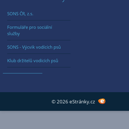
SONS ČR, z.s.
Formuláře pro sociální
služby
SONS - Výcvik vodících psů
Klub držitelů vodících psů
© 2026 eStránky.cz