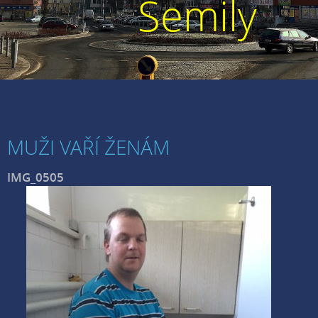
Semily
MUŽI VAŘÍ ŽENÁM
IMG_0505