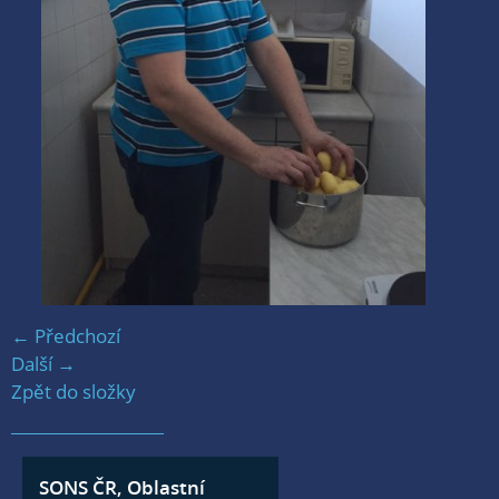
← Předchozí
Další →
Zpět do složky
SONS ČR, Oblastní