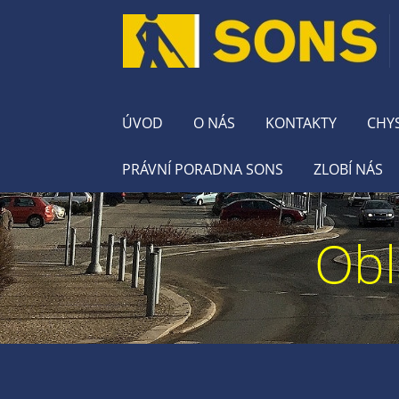
ÚVOD
O NÁS
KONTAKTY
CHY
PRÁVNÍ PORADNA SONS
ZLOBÍ NÁS
Obl