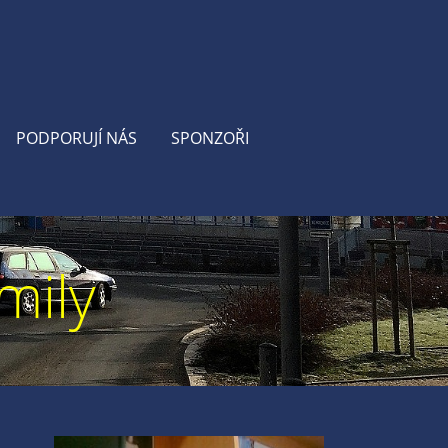
PODPORUJÍ NÁS
SPONZOŘI
mily