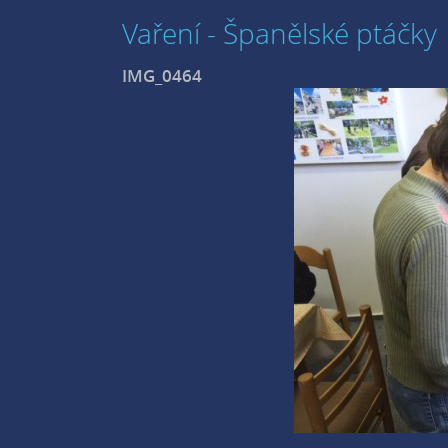
Vaření - Španělské ptáčky
IMG_0464