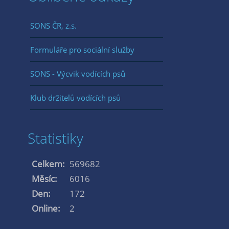
SONS ČR, z.s.
Formuláře pro sociální služby
SONS - Výcvik vodících psů
Klub držitelů vodících psů
Statistiky
Celkem:
569682
Měsíc:
6016
Den:
172
Online:
2