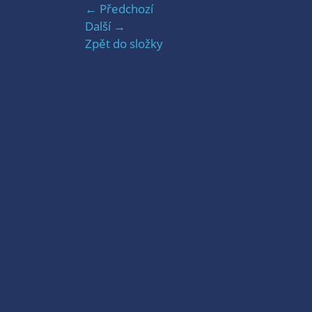
← Předchozí
Další →
Zpět do složky