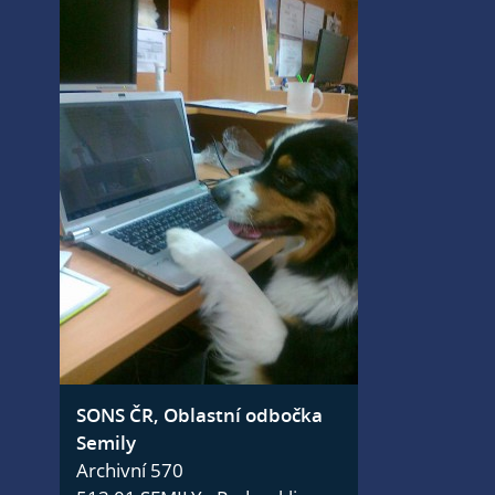
SONS ČR, Oblastní odbočka
Semily
Archivní 570