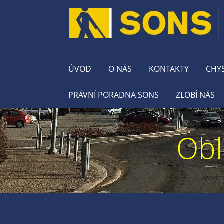
ÚVOD
O NÁS
KONTAKTY
CHY
PRÁVNÍ PORADNA SONS
ZLOBÍ NÁS
Obl