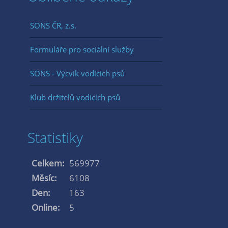
SONS ČR, z.s.
Formuláře pro sociální služby
SONS - Výcvik vodících psů
Klub držitelů vodících psů
Statistiky
Celkem:
569977
Měsíc:
6108
Den:
163
Online:
5