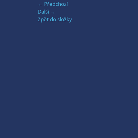
← Předchozí
Další →
Zpět do složky