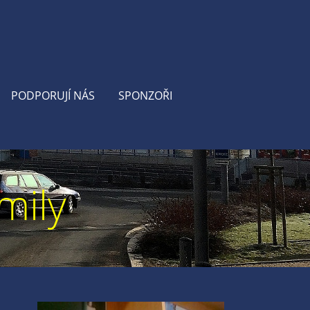
PODPORUJÍ NÁS
SPONZOŘI
mily