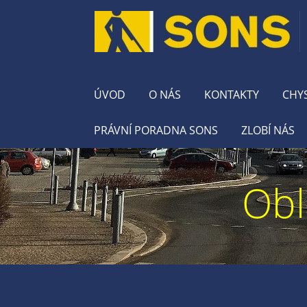
ÚVOD
O NÁS
KONTAKTY
CHY
PRÁVNÍ PORADNA SONS
ZLOBÍ NÁS
Obl