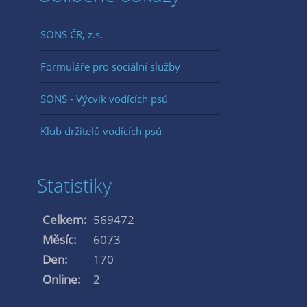
SONS ČR, z.s.
Formuláře pro sociální služby
SONS - Výcvik vodících psů
Klub držitelů vodících psů
Statistiky
Celkem:
569472
Měsíc:
6073
Den:
170
Online:
2