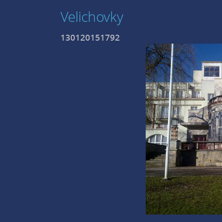
Velichovky
130120151792